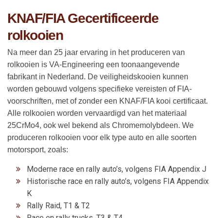
KNAF/FIA Gecertificeerde
rolkooien
Na meer dan 25 jaar ervaring in het produceren van
rolkooien is VA-Engineering een toonaangevende
fabrikant in Nederland. De veiligheidskooien kunnen
worden gebouwd volgens specifieke vereisten of FIA-
voorschriften, met of zonder een KNAF/FIA kooi certificaat.
Alle rolkooien worden vervaardigd van het materiaal
25CrMo4, ook wel bekend als Chromemolybdeen. We
produceren rolkooien voor elk type auto en alle soorten
motorsport, zoals:
Moderne race en rally auto’s, volgens FIA Appendix J
Historische race en rally auto’s, volgens FIA Appendix
K
Rally Raid, T1 & T2
Race en rally trucks, T3 & T4