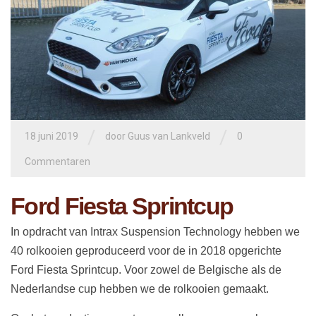
/
/
18 juni 2019
door
Guus van Lankveld
0
Commentaren
Ford Fiesta Sprintcup
In opdracht van Intrax Suspension Technology hebben we
40 rolkooien geproduceerd voor de in 2018 opgerichte
Ford Fiesta Sprintcup. Voor zowel de Belgische als de
Nederlandse cup hebben we de rolkooien gemaakt.