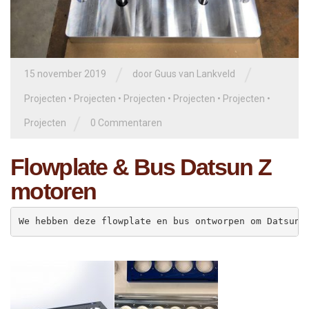
/
/
15 november 2019
door
Guus van Lankveld
Projecten
•
Projecten
•
Projecten
•
Projecten
•
Projecten
•
/
Projecten
0 Commentaren
Flowplate & Bus Datsun Z
motoren
We hebben deze flowplate en bus ontworpen om Datsun 