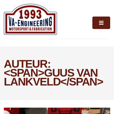
AUTEUR:
<SPAN>GUUS VAN
LANKVELD</SPAN>