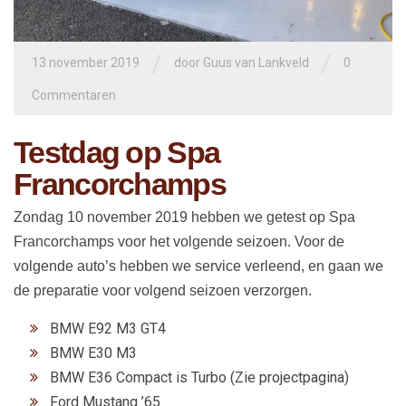
/
/
13 november 2019
door
Guus van Lankveld
0
Commentaren
Testdag op Spa
Francorchamps
Zondag 10 november 2019 hebben we getest op Spa
Francorchamps voor het volgende seizoen. Voor de
volgende auto’s hebben we service verleend, en gaan we
de preparatie voor volgend seizoen verzorgen.
BMW E92 M3 GT4
BMW E30 M3
BMW E36 Compact is Turbo (Zie projectpagina)
Ford Mustang ’65