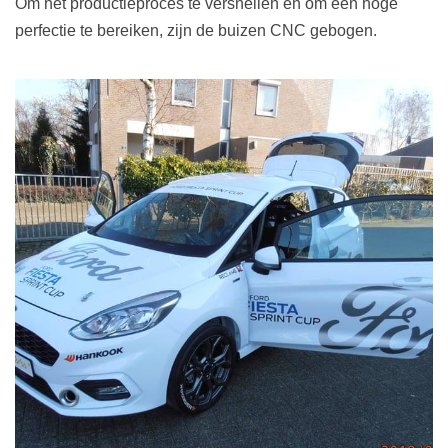
Om het productieproces te versnellen en om een hoge
perfectie te bereiken, zijn de buizen CNC gebogen.