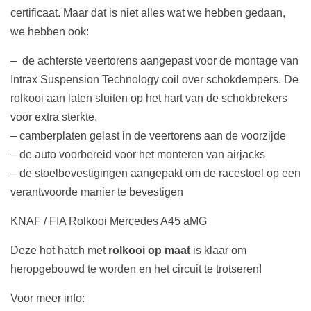
certificaat. Maar dat is niet alles wat we hebben gedaan,
we hebben ook:
– de achterste veertorens aangepast voor de montage van
Intrax Suspension Technology coil over schokdempers. De
rolkooi aan laten sluiten op het hart van de schokbrekers
voor extra sterkte.
– camberplaten gelast in de veertorens aan de voorzijde
– de auto voorbereid voor het monteren van airjacks
– de stoelbevestigingen aangepakt om de racestoel op een
verantwoorde manier te bevestigen
KNAF / FIA Rolkooi Mercedes A45 aMG
Deze hot hatch met
rolkooi op maat
is klaar om
heropgebouwd te worden en het circuit te trotseren!
Voor meer info: