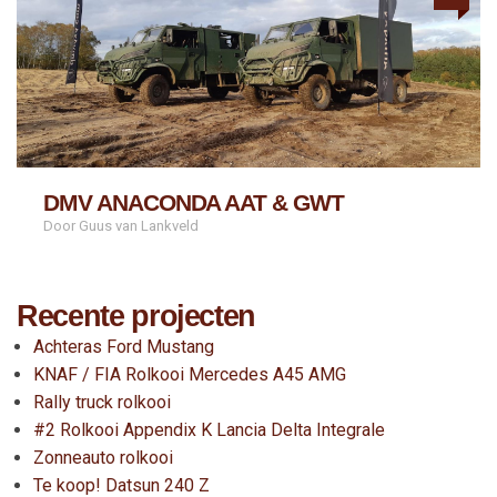
DMV ANACONDA AAT & GWT
Door Guus van Lankveld
Recente projecten
Achteras Ford Mustang
KNAF / FIA Rolkooi Mercedes A45 AMG
Rally truck rolkooi
#2 Rolkooi Appendix K Lancia Delta Integrale
Zonneauto rolkooi
Te koop! Datsun 240 Z