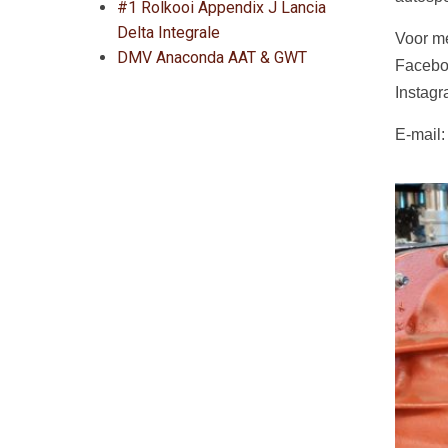
#1 Rolkooi Appendix J Lancia
Delta Integrale
Voor me
DMV Anaconda AAT & GWT
Facebo
Instag
E-mail: