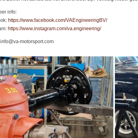
er info:
ok:
https://www.facebook.com/VAEngineeringBV/
ram:
https://www.instagram.com/va.engineering/
 info@va-motorsport.com