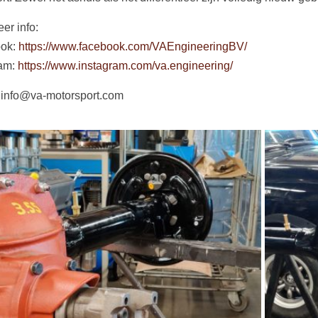
er info:
ok:
https://www.facebook.com/VAEngineeringBV/
ram:
https://www.instagram.com/va.engineering/
 info@va-motorsport.com