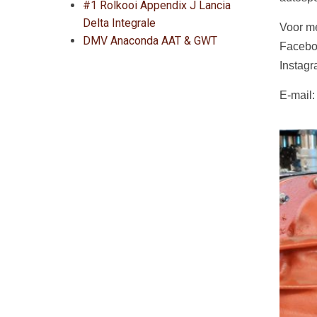
#1 Rolkooi Appendix J Lancia
Delta Integrale
Voor me
DMV Anaconda AAT & GWT
Facebo
Instag
E-mail: