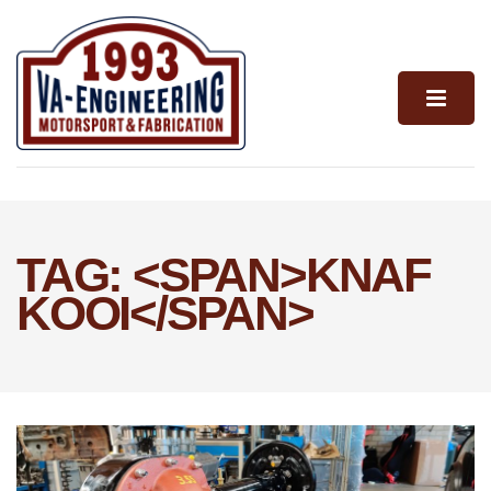
TAG: <SPAN>KNAF
KOOI</SPAN>