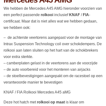
We hebben de Mercedes A45 AMG hieronder voorzien van
een perfect passende
rolkooi
inclusief
KNAF
/
FIA
-
certificaat. Maar dat is niet alles wat we hebben gedaan,
we hebben ook:
– de achterste veertorens aangepast voor de montage van
Intrax Suspension Technology coil over schokdempers. De
rolkooi aan laten sluiten op het hart van de schokbrekers
voor extra sterkte.
– camberplaten gelast in de veertorens aan de voorzijde
– de auto voorbereid voor het monteren van airjacks
– de stoelbevestigingen aangepakt om de racestoel op een
verantwoorde manier te bevestigen
KNAF / FIA Rolkooi Mercedes A45 aMG
Deze hot hatch met
rolkooi op maat
is klaar om